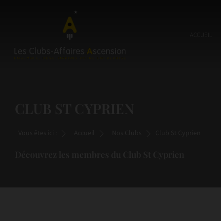
ACCUEIL
CLUB ST CYPRIEN
Vous êtes ici :
Accueil
Nos Clubs
Club St Cyprien
Découvrez les membres du Club St Cyprien