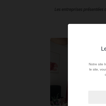
Les entreprises présentées 
Le
Notre site 
le site, vo